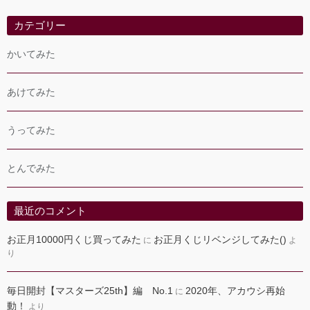
カテゴリー
かいてみた
あけてみた
うってみた
とんでみた
最近のコメント
お正月10000円くじ買ってみた
お正月くじリベンジしてみた()
に
よ
り
毎日開封【マスターズ25th】編 No.1
2020年、アカウシ再始
に
動！
より