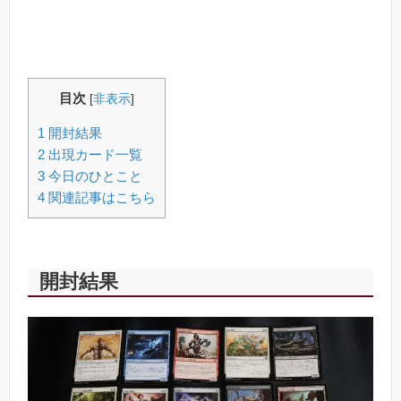
目次
[
非表示
]
1
開封結果
2
出現カード一覧
3
今日のひとこと
4
関連記事はこちら
開封結果