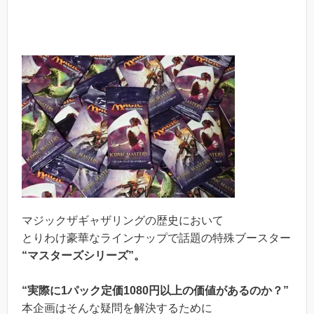
マジックザギャザリングの歴史において
とりわけ豪華なラインナップで話題の特殊ブースター
“マスターズシリーズ”。
“実際に1パック定価1080円以上の価値があるのか？”
本企画はそんな疑問を解決するために