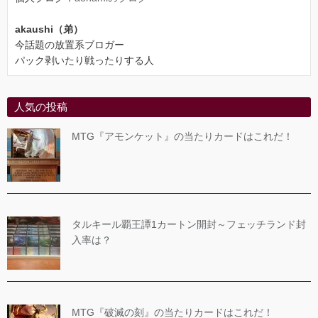
akaushi（弟）
今話題の放置系ブロガー
パック剥いたり戦ったりする人
人気の投稿
MTG『アモンケット』の当たりカードはこれだ！
タルキール覇王譚1カートン開封～フェッチランド封
入率は？
MTG『破滅の刻』の当たりカードはこれだ！