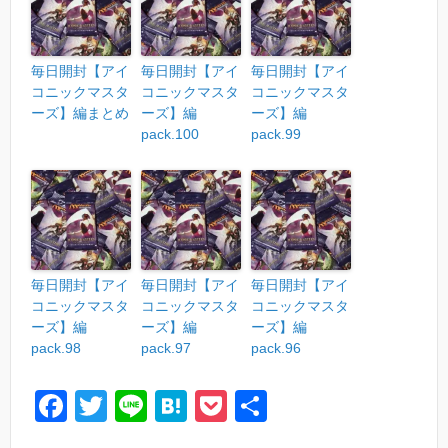
毎日開封【アイ
毎日開封【アイ
毎日開封【アイ
コニックマスタ
コニックマスタ
コニックマスタ
ーズ】編まとめ
ーズ】編
ーズ】編
pack.100
pack.99
毎日開封【アイ
毎日開封【アイ
毎日開封【アイ
コニックマスタ
コニックマスタ
コニックマスタ
ーズ】編
ーズ】編
ーズ】編
pack.98
pack.97
pack.96
F
T
Li
H
P
共
a
wi
n
at
o
有