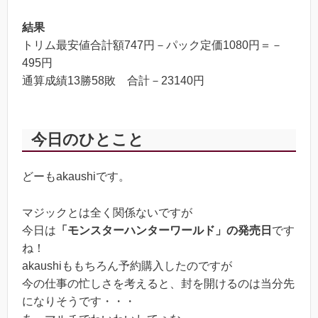
解体者の歓び（FOIL）
5
結果
トリム最安値合計額747円－パック定価1080円＝－
495円
通算成績13勝58敗 合計－23140円
今日のひとこと
どーもakaushiです。
マジックとは全く関係ないですが
今日は
「モンスターハンターワールド」の発売日
です
ね！
akaushiももちろん予約購入したのですが
今の仕事の忙しさを考えると、封を開けるのは当分先
になりそうです・・・