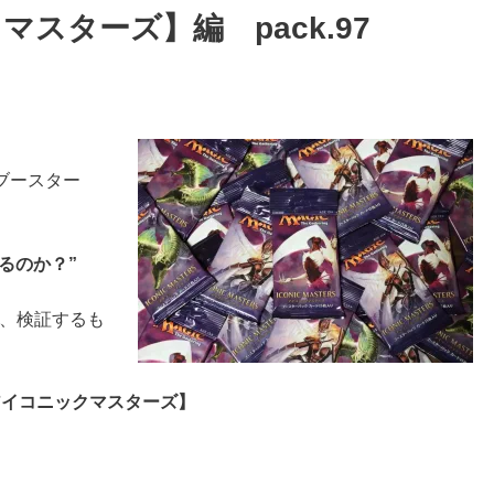
スターズ】編 pack.97
ブースター
るのか？”
封し、検証するも
アイコニックマスターズ】