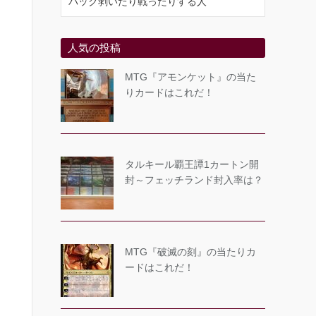
パック剥いたり戦ったりする人
人気の投稿
MTG『アモンケット』の当た
りカードはこれだ！
タルキール覇王譚1カートン開
封～フェッチランド封入率は？
MTG『破滅の刻』の当たりカ
ードはこれだ！