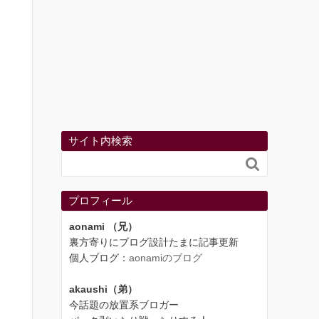
サイト内検索

プロフィール
aonami （兄）
裏方寄りにブログ設計たまに記事更新
個人ブログ：
aonamiのブログ
akaushi（弟）
今話題の放置系ブロガー