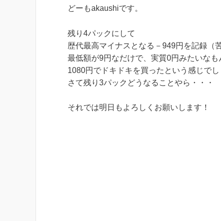
どーもakaushiです。
残り4パックにして
歴代最高マイナスとなる－949円を記録（
最低額が9円なだけで、実質0円みたいなも
1080円でドキドキを買ったという感じで
さて残り3パックどうなることやら・・・
それでは明日もよろしくお願いします！