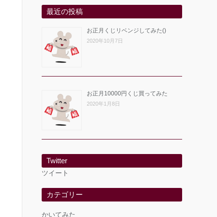
最近の投稿
お正月くじリベンジしてみた()
2020年10月7日
お正月10000円くじ買ってみた
2020年1月8日
Twitter
ツイート
カテゴリー
かいてみた