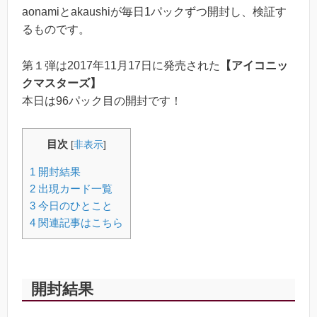
aonamiとakaushiが毎日1パックずつ開封し、検証す
るものです。
第１弾は2017年11月17日に発売された
【アイコニッ
クマスターズ】
本日は96パック目の開封です！
目次
[
非表示
]
1
開封結果
2
出現カード一覧
3
今日のひとこと
4
関連記事はこちら
開封結果