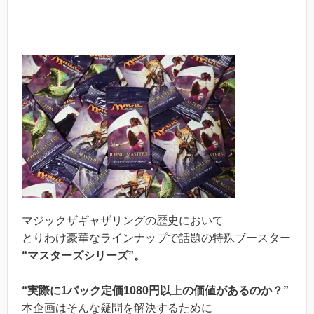
マジックザギャザリングの歴史において
とりわけ豪華なラインナップで話題の特殊ブースター
“マスターズシリーズ”。
“実際に1パック定価1080円以上の価値があるのか？”
本企画はそんな疑問を解決するために