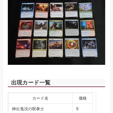
出現カード一覧
カード名
価格
神出鬼没の呪拳士
9