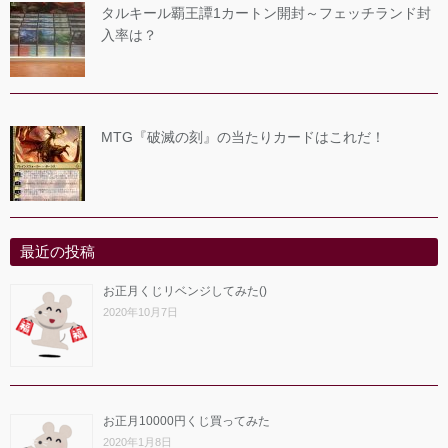
タルキール覇王譚1カートン開封～フェッチランド封
入率は？
MTG『破滅の刻』の当たりカードはこれだ！
最近の投稿
お正月くじリベンジしてみた()
2020年10月7日
お正月10000円くじ買ってみた
2020年1月8日