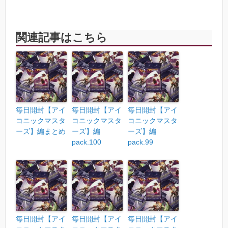
関連記事はこちら
毎日開封【アイ
毎日開封【アイ
毎日開封【アイ
コニックマスタ
コニックマスタ
コニックマスタ
ーズ】編まとめ
ーズ】編
ーズ】編
pack.100
pack.99
毎日開封【アイ
毎日開封【アイ
毎日開封【アイ