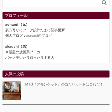

プロフィール
aonami （兄）
裏方寄りにブログ設計たまに記事更新
個人ブログ：
aonamiのブログ
akaushi（弟）
今話題の放置系ブロガー
パック剥いたり戦ったりする人
人気の投稿
MTG『アモンケット』の当たりカードはこれだ！