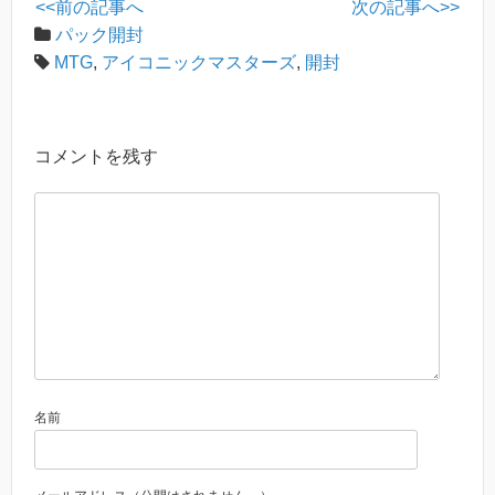
<<前の記事へ
次の記事へ>>
パック開封
MTG
,
アイコニックマスターズ
,
開封
コメントを残す
名前