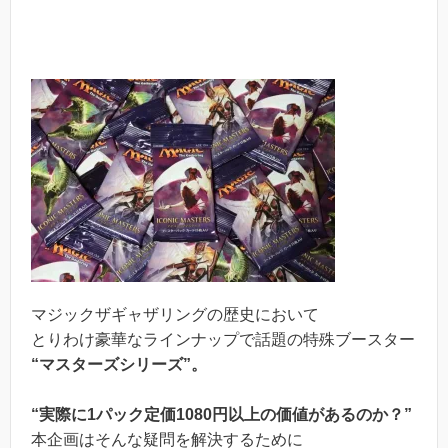
マジックザギャザリングの歴史において
とりわけ豪華なラインナップで話題の特殊ブースター
“マスターズシリーズ”。
“実際に1パック定価1080円以上の価値があるのか？”
本企画はそんな疑問を解決するために