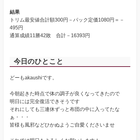
グルールの芝地（FOIL）
50
結果
トリム最安値合計額300円－パック定価1080円＝－
495円
通算成績11勝42敗 合計－16393円
今日のひとこと
どーもakaushiです。
今朝起きた時点で体の調子が良くなってきたので
明日には完全復活できそうです
それにしても三連休ずっと布団の中に入ってたな
ぁ・・・
皆様も風邪などひかぬようご自愛くださいませ