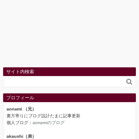
サイト内検索

プロフィール
aonami （兄）
裏方寄りにブログ設計たまに記事更新
個人ブログ：
aonamiのブログ
akaushi（弟）