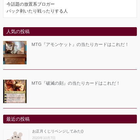
今話題の放置系ブロガー
パック剥いたり戦ったりする人
人気の投稿
MTG『アモンケット』の当たりカードはこれだ！
MTG『破滅の刻』の当たりカードはこれだ！
最近の投稿
お正月くじリベンジしてみた()
2020年10月7日