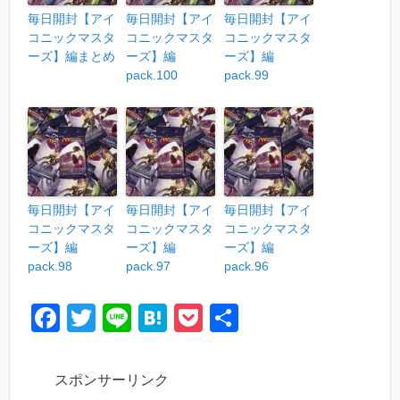
毎日開封【アイ
毎日開封【アイ
毎日開封【アイ
コニックマスタ
コニックマスタ
コニックマスタ
ーズ】編まとめ
ーズ】編
ーズ】編
pack.100
pack.99
毎日開封【アイ
毎日開封【アイ
毎日開封【アイ
コニックマスタ
コニックマスタ
コニックマスタ
ーズ】編
ーズ】編
ーズ】編
pack.98
pack.97
pack.96
F
T
Li
H
P
共
a
wi
n
at
o
有
c
tt
e
e
ck
スポンサーリンク