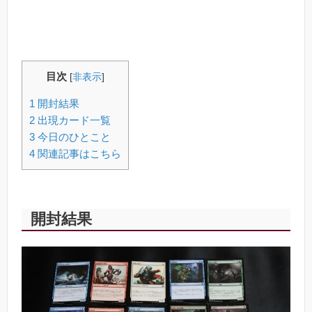
目次
[
非表示
]
1
開封結果
2
出現カード一覧
3
今日のひとこと
4
関連記事はこちら
開封結果