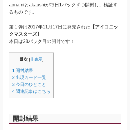
aonamiとakaushiが毎日1パックずつ開封し、検証す
るものです。
第１弾は2017年11月17日に発売された
【アイコニッ
クマスターズ】
本日は28パック目の開封です！
目次
[
非表示
]
1
開封結果
2
出現カード一覧
3
今日のひとこと
4
関連記事はこちら
開封結果