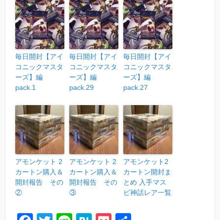
毎日開封【アイ
毎日開封【アイ
毎日開封【アイ
コニックマスタ
コニックマスタ
コニックマスタ
ーズ】編
ーズ】編
ーズ】編
pack.1
pack.29
pack.27
アモンケット 2
アモンケット 2
アモンケット2
カートン購入＆
カートン購入＆
カートン開封ま
開封報告 その
開封報告 その
とめ 入手マス
②
③
ピ神話レア一覧