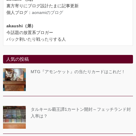
裏方寄りにブログ設計たまに記事更新
個人ブログ：
aonamiのブログ
akaushi（弟）
今話題の放置系ブロガー
パック剥いたり戦ったりする人
人気の投稿
MTG『アモンケット』の当たりカードはこれだ！
タルキール覇王譚1カートン開封～フェッチランド封
入率は？