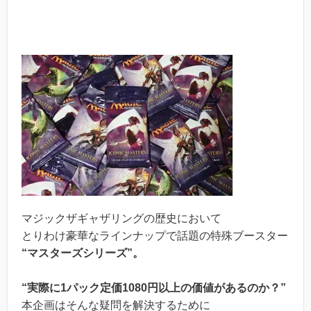
マジックザギャザリングの歴史において
とりわけ豪華なラインナップで話題の特殊ブースター
“マスターズシリーズ”。
“実際に1パック定価1080円以上の価値があるのか？”
本企画はそんな疑問を解決するために