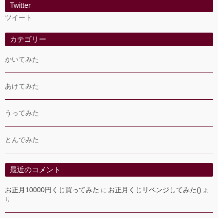
Twitter
ツイート
カテゴリー
かいてみた
あけてみた
うってみた
とんでみた
最近のコメント
お正月10000円くじ買ってみた
お正月くじリベンジしてみた()
に
よ
り