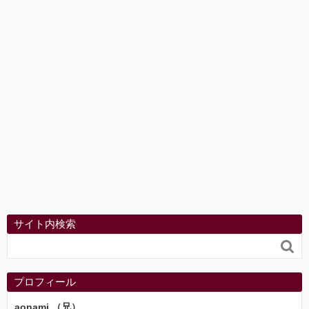
サイト内検索

プロフィール
aonami （兄）