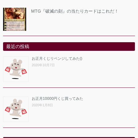
MTG『破滅の刻』の当たりカードはこれだ！
最近の投稿
お正月くじリベンジしてみた()
2020年10月7日
お正月10000円くじ買ってみた
2020年1月8日