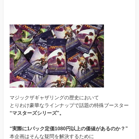
マジックザギャザリングの歴史において
とりわけ豪華なラインナップで話題の特殊ブースター
“マスターズシリーズ”。
“実際に1パック定価1080円以上の価値があるのか？”
本企画はそんな疑問を解決するために