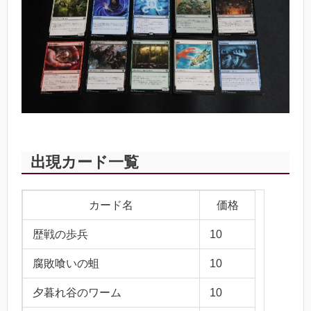
出現カード一覧
カード名
価格
歴戦の歩兵
10
腐敗喰いの蛆
10
夕暮れ谷のワーム
10