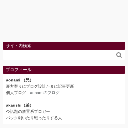
サイト内検索

プロフィール
aonami （兄）
裏方寄りにブログ設計たまに記事更新
個人ブログ：
aonamiのブログ
akaushi（弟）
今話題の放置系ブロガー
パック剥いたり戦ったりする人