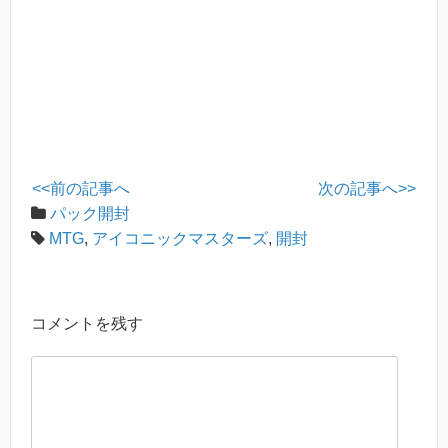
o
k
<<前の記事へ
次の記事へ>>
パック開封
MTG
,
アイコニックマスターズ
,
開封
コメントを残す