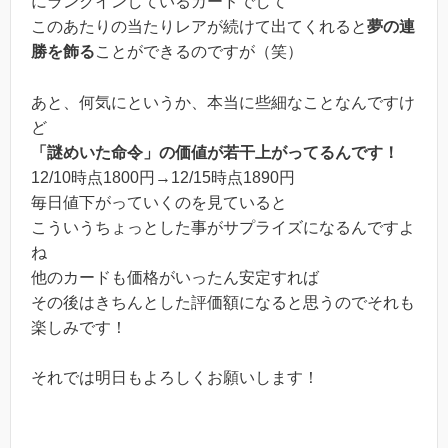
にランクインしているカードでして
このあたりの当たりレアが続けて出てくれると
夢の連
勝を飾る
ことができるのですが（笑）
あと、何気にというか、本当に些細なことなんですけ
ど
「謎めいた命令」の価値が若干上がってるんです！
12/10時点1800円→12/15時点1890円
毎日値下がっていくのを見ていると
こういうちょっとした事がサプライズになるんですよ
ね
他のカードも価格がいったん安定すれば
その後はきちんとした評価額になると思うのでそれも
楽しみです！
それでは明日もよろしくお願いします！