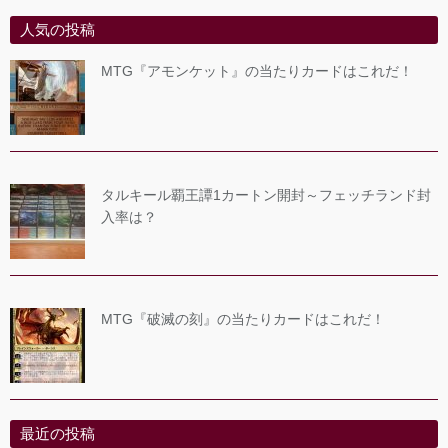
人気の投稿
MTG『アモンケット』の当たりカードはこれだ！
タルキール覇王譚1カートン開封～フェッチランド封
入率は？
MTG『破滅の刻』の当たりカードはこれだ！
最近の投稿