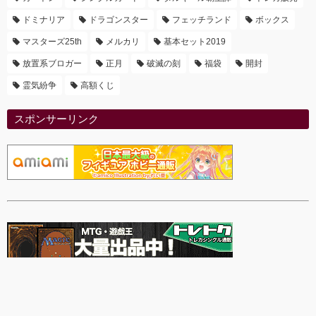
ドミナリア
ドラゴンスター
フェッチランド
ボックス
マスターズ25th
メルカリ
基本セット2019
放置系ブロガー
正月
破滅の刻
福袋
開封
霊気紛争
高額くじ
スポンサーリンク