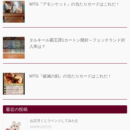
MTG『アモンケット』の当たりカードはこれだ！
タルキール覇王譚1カートン開封～フェッチランド封
入率は？
MTG『破滅の刻』の当たりカードはこれだ！
最近の投稿
お正月くじリベンジしてみた()
2020年10月7日