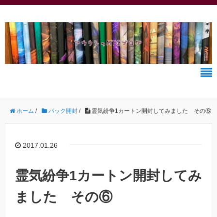
ホーム
/
パック開封
/
霊気紛争1カートン開封してみました その⑥
2017.01.26
霊気紛争1カートン開封してみ
ました その⑥