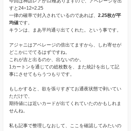
今回は神話レアが12種ありますので、アベレージを出
すと24÷12=2.25
一律の確率で封入されているのであれば、
2.25枚が平
均値
です。
キランは、まあ平均通り出てくれた。という事です。
アジャニはアベレージの倍出てますから、しわ寄せが
どこかにでてるはずですね。
これが吉と出るのか、出ないのか。
1カートンを通じての総枚数を、また統計を出して記
事にさせてもらうつもりです。
もしかすると、欲を張りすぎてお通夜状態で剥いてい
ただけで、
期待値には近いカードが出てくれていたのかもしれま
せんね。
私も記事で整理しなおして、ここを確認してみたいの