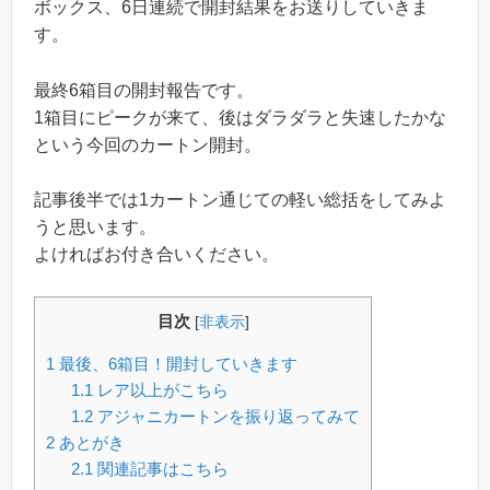
ボックス、6日連続で開封結果をお送りしていきま
す。
最終6箱目の開封報告です。
1箱目にピークが来て、後はダラダラと失速したかな
という今回のカートン開封。
記事後半では1カートン通じての軽い総括をしてみよ
うと思います。
よければお付き合いください。
目次
[
非表示
]
1
最後、6箱目！開封していきます
1.1
レア以上がこちら
1.2
アジャニカートンを振り返ってみて
2
あとがき
2.1
関連記事はこちら