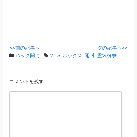
k
<<前の記事へ
次の記事へ>>
パック開封
MTG
,
ボックス
,
開封
,
霊気紛争
コメントを残す