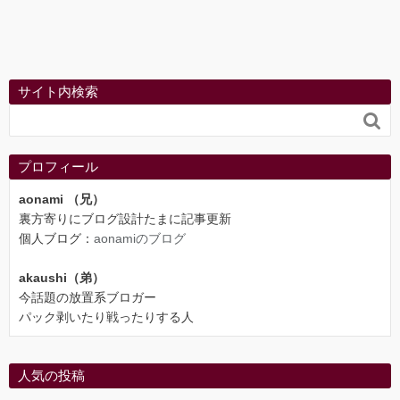
サイト内検索

プロフィール
aonami （兄）
裏方寄りにブログ設計たまに記事更新
個人ブログ：
aonamiのブログ
akaushi（弟）
今話題の放置系ブロガー
パック剥いたり戦ったりする人
人気の投稿