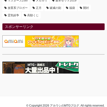
マスターズ25th
メルカリ
基本セット2019
放置系ブロガー
正月
破滅の刻
福袋
開封
霊気紛争
高額くじ
スポンサーリンク
© Copyright 2026 アカウシのMTGブログ. All rights reserved.