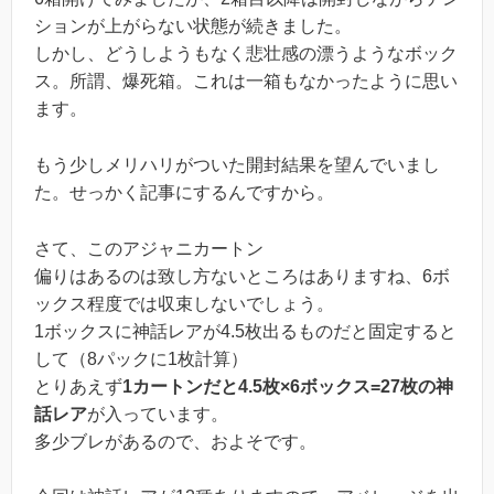
ションが上がらない状態が続きました。
しかし、どうしようもなく悲壮感の漂うようなボック
ス。所謂、爆死箱。これは一箱もなかったように思い
ます。
もう少しメリハリがついた開封結果を望んでいまし
た。せっかく記事にするんですから。
さて、このアジャニカートン
偏りはあるのは致し方ないところはありますね、6ボ
ックス程度では収束しないでしょう。
1ボックスに神話レアが4.5枚出るものだと固定すると
して（8パックに1枚計算）
とりあえず
1カートンだと4.5枚×6ボックス=27枚の神
話レア
が入っています。
多少ブレがあるので、およそです。