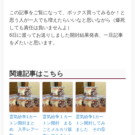
この記事をご覧になって、ボックス買ってみるか！と
思う人が一人でも増えたらいいなと思いながら（爆死
しても責任は負いませんよ）
6日に渡ってお送りしました開封結果発表、一旦記事
を〆たいと思います。
関連記事はこちら
霊気紛争1カー
霊気紛争１カー
霊気紛争1カー
トン開封まと
トン開封 まる
トン開封してみ
め 入手レア一
ごとメルカリ販
ました その⑤