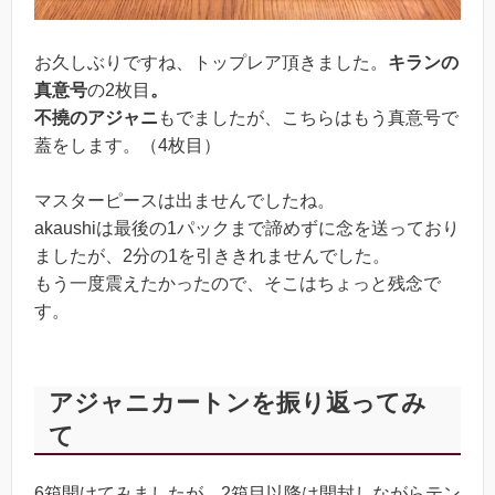
お久しぶりですね、トップレア頂きました。
キランの
真意号
の2枚目
。
不撓のアジャニ
もでましたが、こちらはもう真意号で
蓋をします。（4枚目）
マスターピースは出ませんでしたね。
akaushiは最後の1パックまで諦めずに念を送っており
ましたが、2分の1を引ききれませんでした。
もう一度震えたかったので、そこはちょっと残念で
す。
アジャニカートンを振り返ってみ
て
6箱開けてみましたが、2箱目以降は開封しながらテン