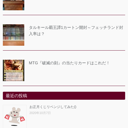
タルキール覇王譚1カートン開封～フェッチランド封
入率は？
MTG『破滅の刻』の当たりカードはこれだ！
最近の投稿
お正月くじリベンジしてみた()
2020年10月7日