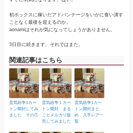
初ボックスに稼いだアドバンテージをいかに食い潰す
ことなく最後を迎えるのか。
aonamiはそれが気になってしょうがありません。
3日目に続きます。それではまた。
関連記事はこちら
霊気紛争1カー
霊気紛争１カー
霊気紛争1カー
トン開封してみ
トン開封 まる
トン開封まと
ました その①
ごとメルカリ販
め 入手レア一
売してみました
覧