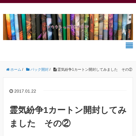
ホーム
/
パック開封
/
霊気紛争1カートン開封してみました その②
2017.01.22
霊気紛争1カートン開封してみ
ました その②