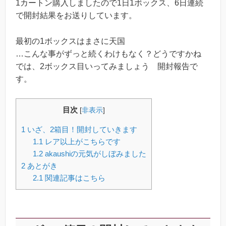
1カートン購入しましたので1日1ボックス、6日連続
で開封結果をお送りしています。
最初の1ボックスはまさに天国
…こんな事がずっと続くわけもなく？どうですかね
では、2ボックス目いってみましょう 開封報告で
す。
目次
[
非表示
]
1
いざ、2箱目！開封していきます
1.1
レア以上がこちらです
1.2
akaushiの元気がしぼみました
2
あとがき
2.1
関連記事はこちら