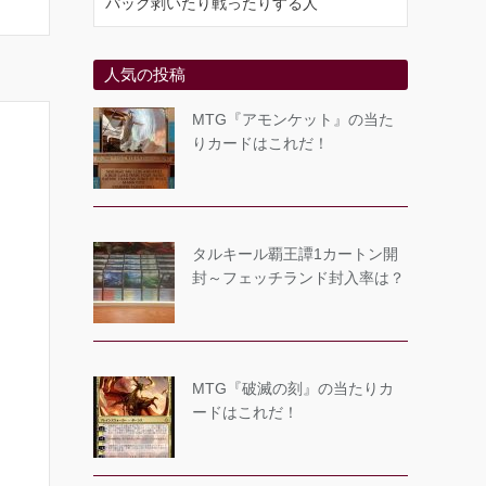
パック剥いたり戦ったりする人
人気の投稿
MTG『アモンケット』の当た
りカードはこれだ！
タルキール覇王譚1カートン開
封～フェッチランド封入率は？
MTG『破滅の刻』の当たりカ
ードはこれだ！