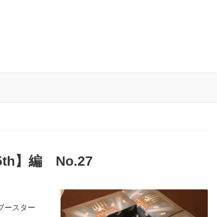
h】編 No.27
ブースター