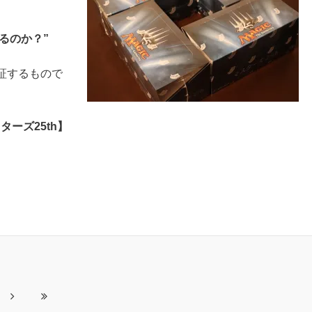
るのか？”
検証するもので
ターズ25th】