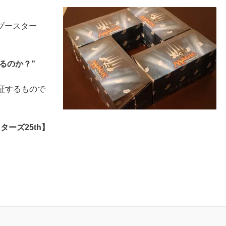
ブースター
るのか？”
検証するもので
ターズ25th】