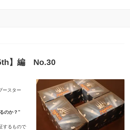
h】編 No.30
ブースター
るのか？”
検証するもので