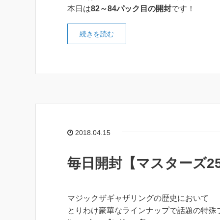
本日は
82～84パック目の開封
です！
続きを読む
2018.04.15
毎日開封【マスターズ25t
マジックザギャザリングの歴史において
とりわけ豪華なラインナップで話題の特殊