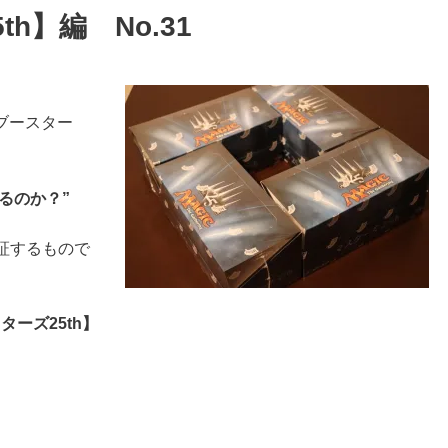
h】編 No.31
ブースター
るのか？”
検証するもので
ターズ25th】