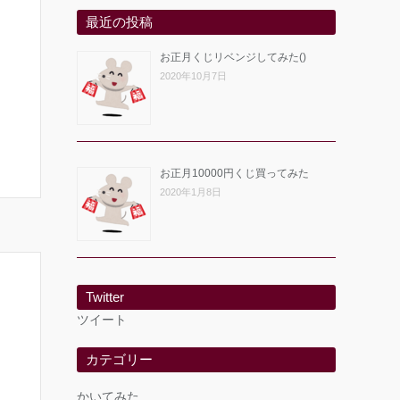
最近の投稿
お正月くじリベンジしてみた()
2020年10月7日
お正月10000円くじ買ってみた
2020年1月8日
Twitter
ツイート
カテゴリー
かいてみた