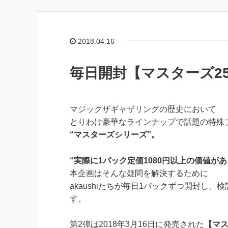
2018.04.16
毎日開封【マスターズ25t
マジックザギャザリングの歴史において
とりわけ豪華なラインナップで話題の特殊
“マスターズシリーズ”。
“実際に1パック定価1080円以上の価値があ
本企画はそんな疑問を解決するために
akaushiたちが毎日1パックずつ開封し、
す。
第2弾は2018年3月16日に発売された
【マス