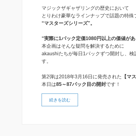
マジックザギャザリングの歴史において
とりわけ豪華なラインナップで話題の特殊
“マスターズシリーズ”。
“実際に1パック定価1080円以上の価値があ
本企画はそんな疑問を解決するために
akaushiたちが毎日1パックずつ開封し、
す。
第2弾は2018年3月16日に発売された
【マス
本日は
85～87パック目の開封
です！
続きを読む