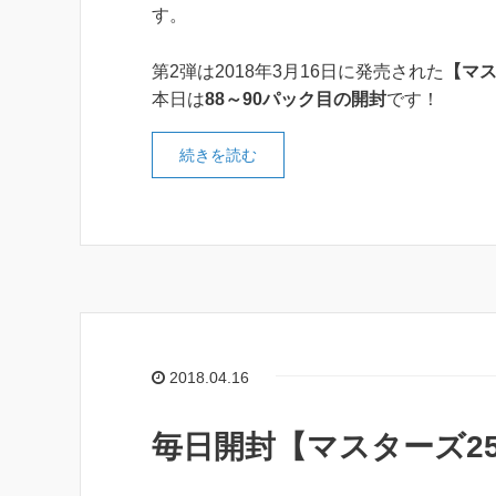
す。
第2弾は2018年3月16日に発売された
【マス
本日は
88～90パック目の開封
です！
続きを読む
2018.04.16
毎日開封【マスターズ25t