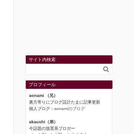
サイト内検索

プロフィール
aonami （兄）
裏方寄りにブログ設計たまに記事更新
個人ブログ：
aonamiのブログ
akaushi（弟）
今話題の放置系ブロガー