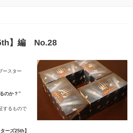
h】編 No.28
ブースター
るのか？”
検証するもので
ターズ25th】