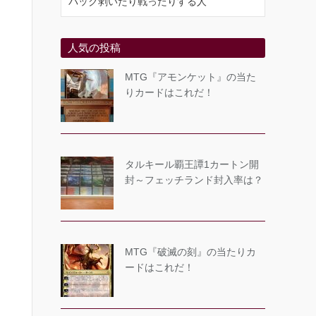
パック剥いたり戦ったりする人
人気の投稿
MTG『アモンケット』の当た
りカードはこれだ！
タルキール覇王譚1カートン開
封～フェッチランド封入率は？
MTG『破滅の刻』の当たりカ
ードはこれだ！