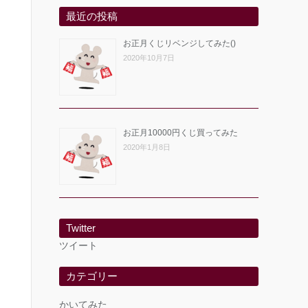
最近の投稿
お正月くじリベンジしてみた()
2020年10月7日
お正月10000円くじ買ってみた
2020年1月8日
Twitter
ツイート
カテゴリー
かいてみた