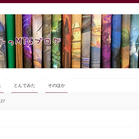
た
とんでみた
そのほか
27