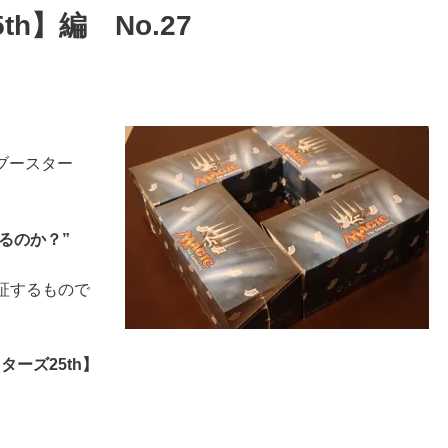
h】編 No.27
ブースター
るのか？”
検証するもので
ターズ25th】