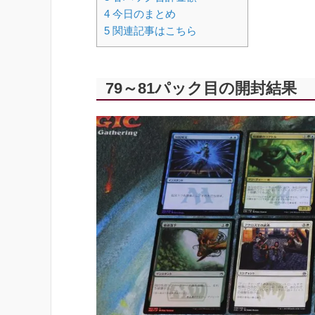
4
今日のまとめ
5
関連記事はこちら
79～81パック目の開封結果