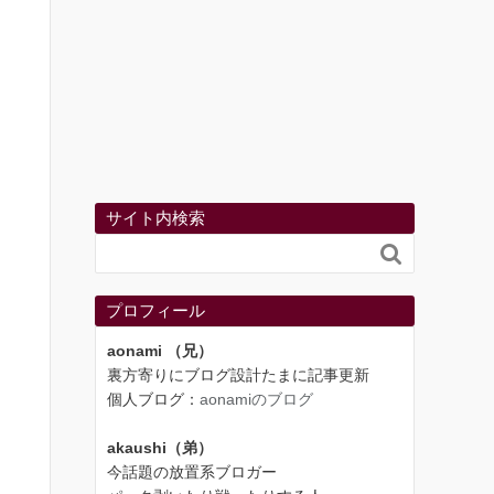
サイト内検索

プロフィール
aonami （兄）
裏方寄りにブログ設計たまに記事更新
個人ブログ：
aonamiのブログ
akaushi（弟）
今話題の放置系ブロガー