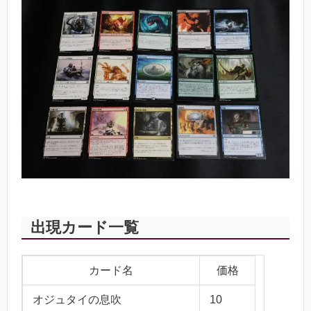
出現カード一覧
カード名
価格
オジュタイの息吹
10