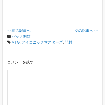
k
<<前の記事へ
次の記事へ>>
パック開封
MTG
,
アイコニックマスターズ
,
開封
コメントを残す