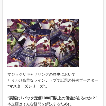
マジックザギャザリングの歴史において
とりわけ豪華なラインナップで話題の特殊ブースター
“マスターズシリーズ”。
“実際に1パック定価1080円以上の価値があるのか？”
本企画はそんな疑問を解決するために