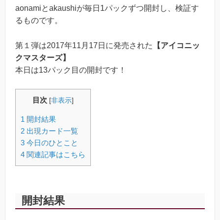
aonamiとakaushiが毎日1パックずつ開封し、検証す
るものです。
第１弾は2017年11月17日に発売された
【アイコニッ
クマスターズ】
本日は13パック目の開封です！
目次
[
非表示
]
1
開封結果
2
出現カード一覧
3
今日のひとこと
4
関連記事はこちら
開封結果