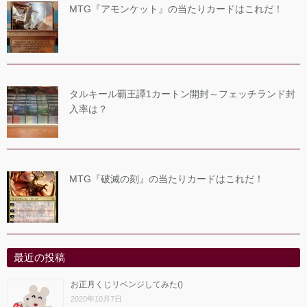
MTG『アモンケット』の当たりカードはこれだ！
タルキール覇王譚1カートン開封～フェッチランド封
入率は？
MTG『破滅の刻』の当たりカードはこれだ！
最近の投稿
お正月くじリベンジしてみた()
2020年10月7日