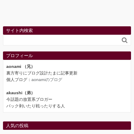
サイト内検索

プロフィール
aonami （兄）
裏方寄りにブログ設計たまに記事更新
個人ブログ：
aonamiのブログ
akaushi（弟）
今話題の放置系ブロガー
パック剥いたり戦ったりする人
人気の投稿