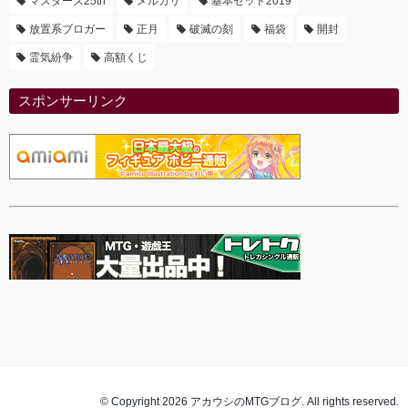
マスターズ25th
メルカリ
基本セット2019
放置系ブロガー
正月
破滅の刻
福袋
開封
霊気紛争
高額くじ
スポンサーリンク
© Copyright 2026 アカウシのMTGブログ. All rights reserved.