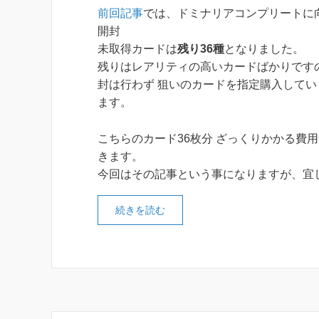
前回記事
では、ドミナリアコンプリートに向
開封
未取得カードは
残り36種
となりました。
残りはレアリティの高いカードばかりです
封は行わず 狙いのカードを指定購入してい
ます。
こちらのカード36枚分 ざっくりかかる費
きます。
今回はその記事という事になりますが、宜
続きを読む