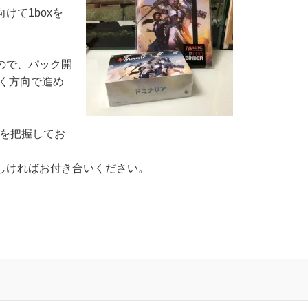
けて1boxを
ので、パック開
く方向で進め
用を把握してお
しければお付き合いください。