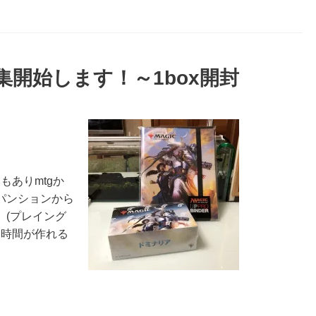
収集開始します！～1box開封
もありmtgか
パンションから
。(プレイング
、時間が作れる