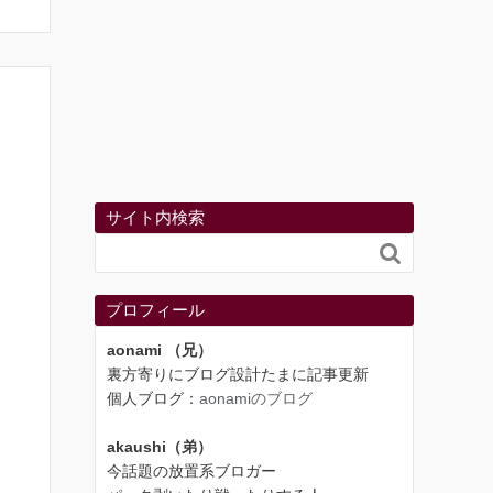
サイト内検索

プロフィール
aonami （兄）
裏方寄りにブログ設計たまに記事更新
個人ブログ：
aonamiのブログ
akaushi（弟）
今話題の放置系ブロガー