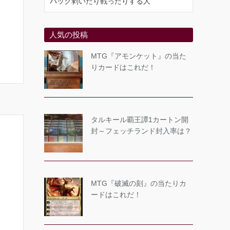
パック剥いたり戦ったりする人
人気の投稿
MTG『アモンケット』の当た
りカードはこれだ！
タルキール覇王譚1カートン開
封～フェッチランド封入率は？
MTG『破滅の刻』の当たりカ
ードはこれだ！