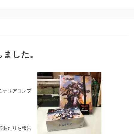
しました。
ミナリアコンプ
額あたりを報告