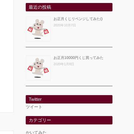
最近の投稿
お正月くじリベンジしてみた()
2020年10月7日
お正月10000円くじ買ってみた
2020年1月8日
Twitter
ツイート
カテゴリー
かいてみた