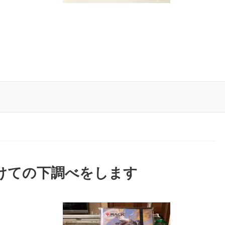
けての下調べをします